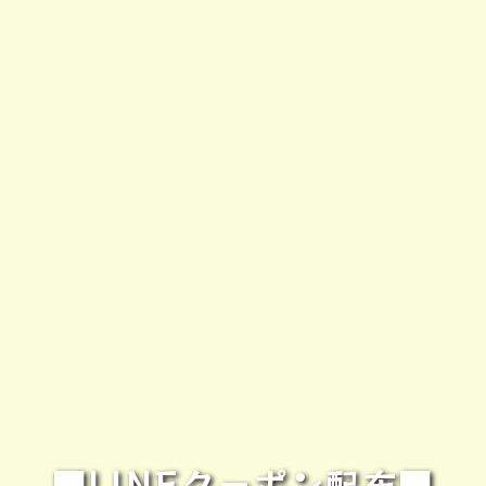
■LINEクーポン配布■