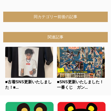
同カテゴリー前後の記事
関連記事
■古着SNS更新いたしまし
■SNS更新いたしました！
た！■...
一番くじ ガン...