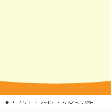
イベント
クーポン
■LINEクーポン配布■