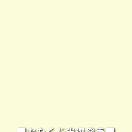
■おたくじ当選発表■