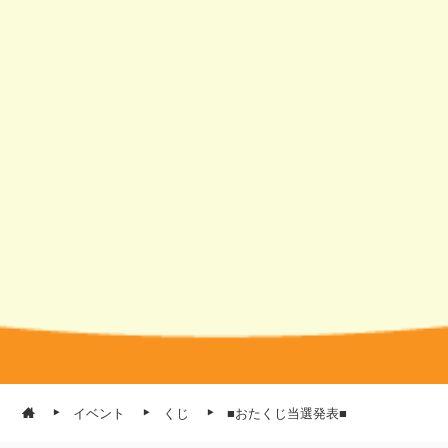
イベント
くじ
■おたくじ当選発表■