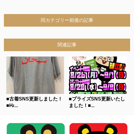
同カテゴリー前後の記事
関連記事
■古着SNS更新しました！
■プライズSNS更新いたし
■Ƕ...
ました！■...