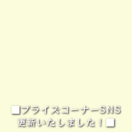
■プライズコーナーSNS
更新いたしました！■