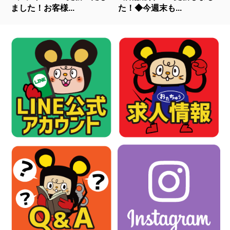
ました！お客様...
た！◆今週末も...