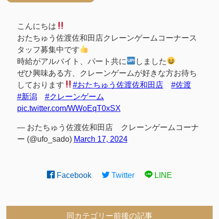
こんにちは
おたちゅう佐渡佐和田店クレーンゲームコーナース
タッフ募集中です
時給がアルバイト、パート共に
しました
ぜひ興味ある方、クレーンゲームが好きな方お待ち
しております
#おたちゅう佐渡佐和田店
#佐渡
#新潟
#クレーンゲーム
pic.twitter.com/WWoEqT0xSX
— おたちゅう佐渡佐和田店 クレーンゲームコーナ
ー (@ufo_sado)
March 17, 2024
Facebook
Twitter
LINE
同カテゴリー前後の記事