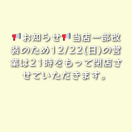
お知らせ
当店一部改
装のため12/22(日)の営
業は21時をもって閉店さ
せていただきます。