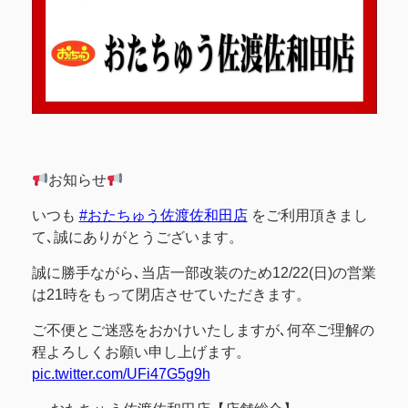
お知らせ
いつも
#おたちゅう佐渡佐和田店
をご利用頂きまし
て､誠にありがとうございます。
誠に勝手ながら､当店一部改装のため12/22(日)の営業
は21時をもって閉店させていただきます。
ご不便とご迷惑をおかけいたしますが､何卒ご理解の
程よろしくお願い申し上げます。
pic.twitter.com/UFi47G5g9h