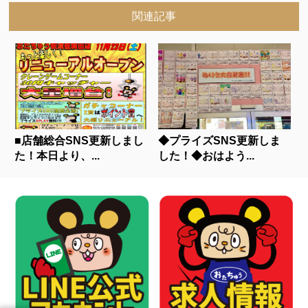
関連記事
■店舗総合SNS更新しまし
◆プライズSNS更新しま
た！本日より、...
した！◆おはよう...