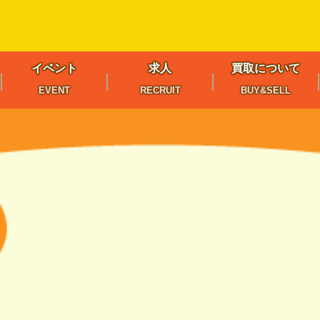
イベント
求人
買取について
EVENT
RECRUIT
BUY&SELL