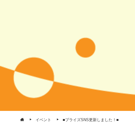
イベント
■プライズSNS更新しました！■