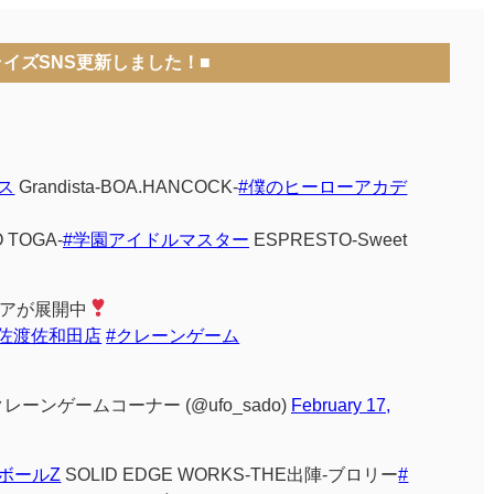
ライズSNS更新しました！■
ス
Grandista-BOA.HANCOCK-
#僕のヒーローアカデ
 TOGA-
#学園アイドルマスター
ESPRESTO-Sweet
アが展開中
佐渡佐和田店
#クレーンゲーム
ーンゲームコーナー (@ufo_sado)
February 17,
ボールZ
SOLID EDGE WORKS-THE出陣-ブロリー
#