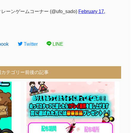
ーンゲームコーナー (@ufo_sado)
February 17,
book
Twitter
LINE
同カテゴリー前後の記事