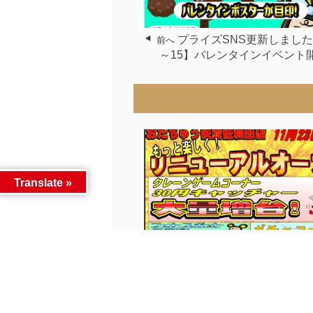
プライズSNS更新しました！
前へ
～15】バレンタインイベント
Translate »
■古着SNS更新いたしました！■...