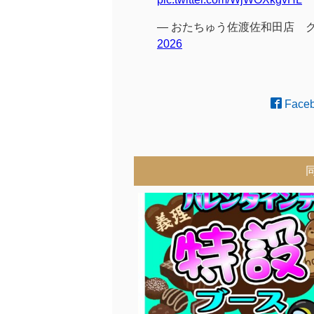
— おたちゅう佐渡佐和田店 クレ
2026
Face