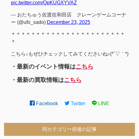
pic.twitter.com/QpKUGXYVAZ
— おたちゅう佐渡佐和田店 クレーンゲームコーナ
ー (@ufo_sado)
December 23, 2025
＊＊＊＊＊＊＊＊＊＊＊＊＊＊＊＊＊＊＊＊＊＊＊
＊
こちら↓もぜひチェックしてみてくださいね♪(*´▽｀*)
・最新のイベント情報は
こちら
・最新の買取情報は
こちら
Facebook
Twitter
LINE
同カテゴリー前後の記事