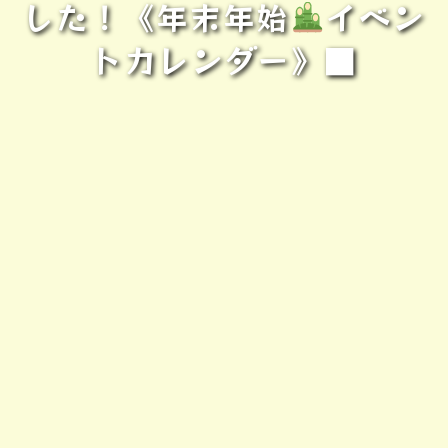
した！《年末年始
イベン
トカレンダー》■