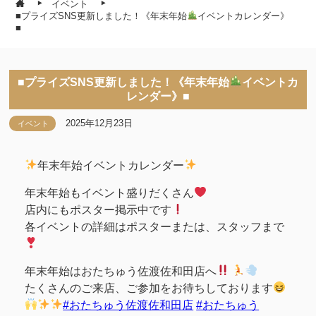
イベント
■プライズSNS更新しました！《年末年始
イベントカレンダー》
■
■プライズSNS更新しました！《年末年始
イベントカ
レンダー》■
2025年12月23日
イベント
年末年始イベントカレンダー
年末年始もイベント盛りだくさん
店内にもポスター掲示中です
各イベントの詳細はポスターまたは、スタッフまで
年末年始はおたちゅう佐渡佐和田店へ
たくさんのご来店、ご参加をお待ちしております
#おたちゅう佐渡佐和田店
#おたちゅう