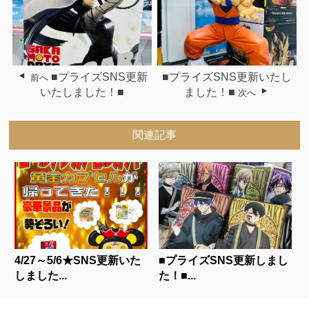
■プライズSNS更新
■プライズSNS更新いたし
前へ
いたしました！■
ました！■
次へ
関連記事
4/27～5/6★SNS更新いた
■プライズSNS更新しまし
しました...
た！■...