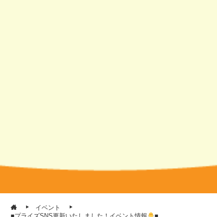
イベント
■プライズSNS更新いたしました！イベント情報
■