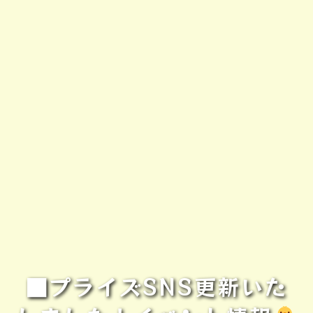
■プライズSNS更新いた