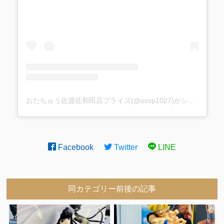
おたちゅう佐渡佐和田店プライズ(@ossp1027)がシェアした投稿
Facebook
Twitter
LINE
同カテゴリー前後の記事