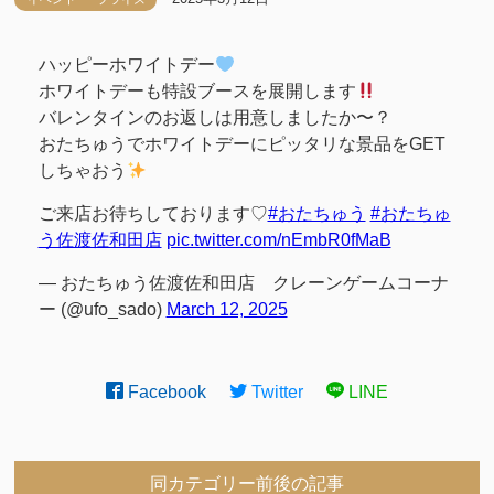
ハッピーホワイトデー
ホワイトデーも特設ブースを展開します
バレンタインのお返しは用意しましたか〜？
おたちゅうでホワイトデーにピッタリな景品をGET
しちゃおう
ご来店お待ちしております♡
#おたちゅう
#おたちゅ
う佐渡佐和田店
pic.twitter.com/nEmbR0fMaB
— おたちゅう佐渡佐和田店 クレーンゲームコーナ
ー (@ufo_sado)
March 12, 2025
Facebook
Twitter
LINE
同カテゴリー前後の記事