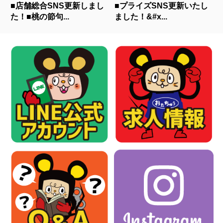
■店舗総合SNS更新しまし
■プライズSNS更新いたし
た！■桃の節句...
ました！&#x...