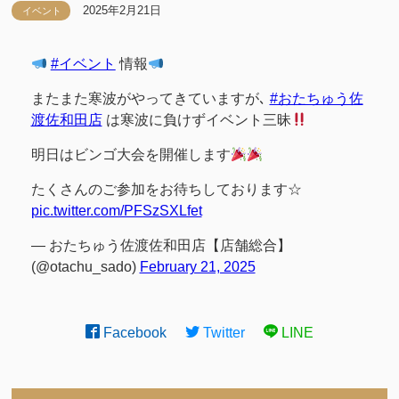
2025年2月21日
イベント
#イベント
情報
またまた寒波がやってきていますが､
#おたちゅう佐
渡佐和田店
は寒波に負けずイベント三昧
明日はビンゴ大会を開催します
たくさんのご参加をお待ちしております☆
pic.twitter.com/PFSzSXLfet
— おたちゅう佐渡佐和田店【店舗総合】
(@otachu_sado)
February 21, 2025
Facebook
Twitter
LINE