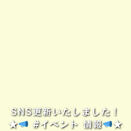
SNS更新いたしました！
★
#イベント 情報
★