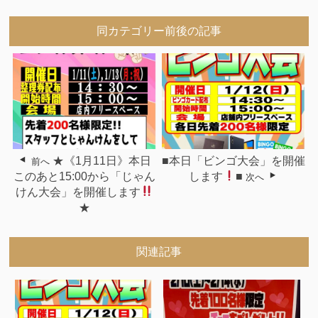
同カテゴリー前後の記事
★《1月11日》本日
■本日「ビンゴ大会」を開催
前へ
このあと15:00から「じゃん
します
■
次へ
けん大会」を開催します
★
関連記事