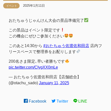
2025年1月11日
イベント
おたちゅうじゃんけん大会の景品準備完了
この景品はイベント限定です
この機会にぜひご参加ください
このあと14:30から
#おたちゅう佐渡佐和田店
店内フ
リースペースで整理券をお配りします
200名さま限定､早い者勝ちです
pic.twitter.com/CIygXX0mLe
— おたちゅう佐渡佐和田店【店舗総合】
(@otachu_sado)
January 11, 2025
Facebook
Twitter
LINE