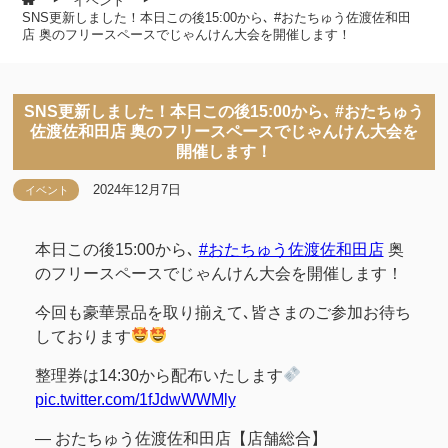
イベント
SNS更新しました！本日この後15:00から､ #おたちゅう佐渡佐和田
店 奥のフリースペースでじゃんけん大会を開催します！
SNS更新しました！本日この後15:00から､ #おたちゅう
佐渡佐和田店 奥のフリースペースでじゃんけん大会を
開催します！
2024年12月7日
イベント
本日この後15:00から､
#おたちゅう佐渡佐和田店
奥
のフリースペースでじゃんけん大会を開催します！
今回も豪華景品を取り揃えて､皆さまのご参加お待ち
しております
整理券は14:30から配布いたします
pic.twitter.com/1fJdwWWMly
— おたちゅう佐渡佐和田店【店舗総合】