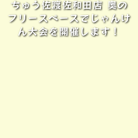
ちゅう佐渡佐和田店 奥の
フリースペースでじゃんけ
ん大会を開催します！