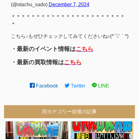
(@otachu_sado)
December 7, 2024
＊＊＊＊＊＊＊＊＊＊＊＊＊＊＊＊＊＊＊＊＊＊＊
＊
こちら↓もぜひチェックしてみてくださいね♪(*´▽｀*)
・最新のイベント情報は
こちら
・最新の買取情報は
こちら
Facebook
Twitter
LINE
同カテゴリー前後の記事