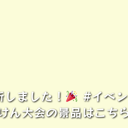
新しました！
#イベン
けん大会の景品はこち