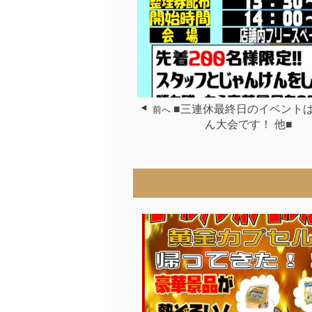
■三連休最終日のイベント
前へ
ん大会です！ 他■