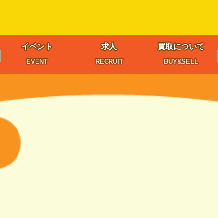
イベント
求人
買取について
EVENT
RECRUIT
BUY&SELL