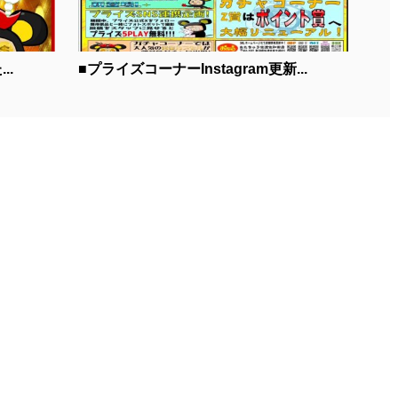
..
■プライズコーナーInstagram更新...