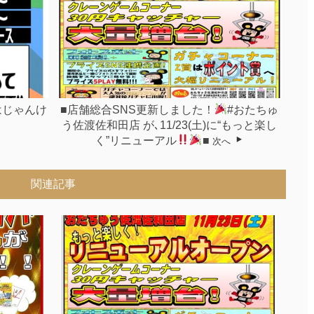
はじゃんけ
■店舗総合SNS更新しました！
#おたちゅ
う佐渡佐和田店 が､11/23(土)に“もっと楽し
く”リニューアル
■
次へ
関連記事