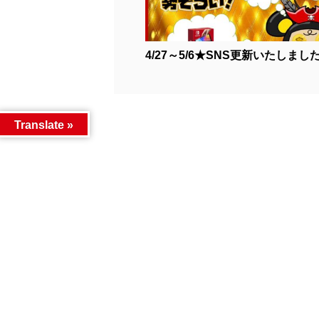
4/27～5/6★SNS更新いたしました.
Translate »