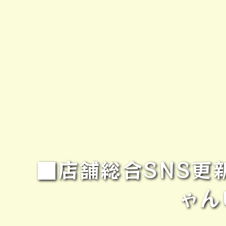
■店舗総合SNS更
ゃん