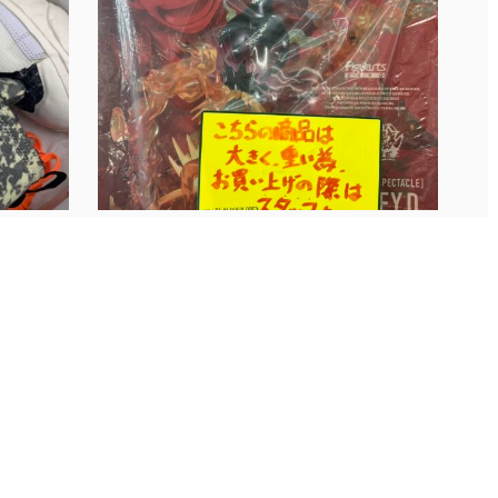
■古着SNS更新しました！◆Ƕ...