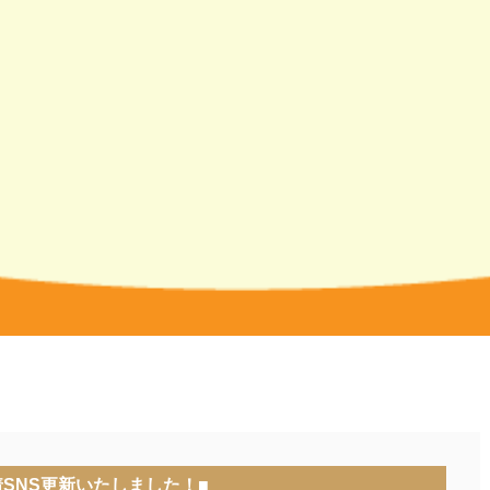
着SNS更新いたしました！■