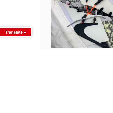
Translate »
■古着SNS更新しました！■...