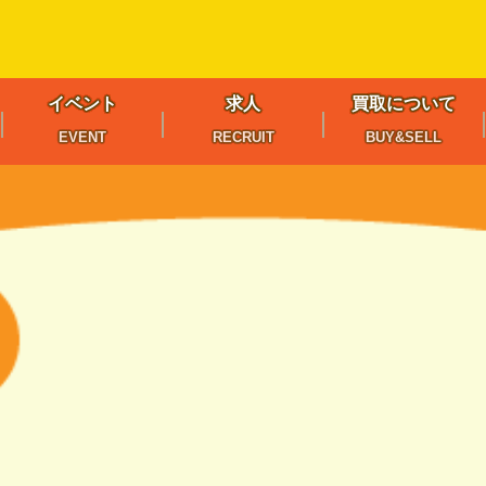
イベント
求人
買取について
EVENT
RECRUIT
BUY&SELL