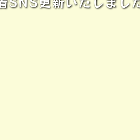
着SNS更新いたしまし