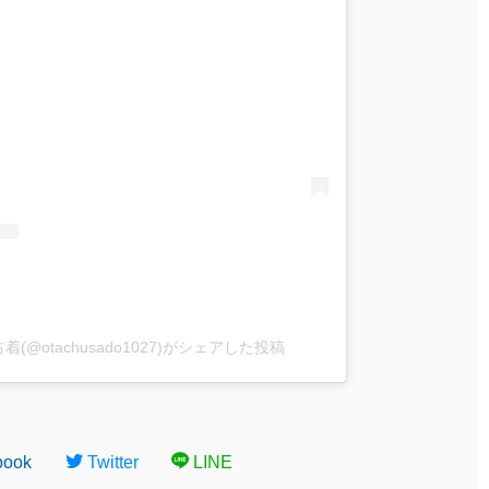
@otachusado1027)がシェアした投稿
book
Twitter
LINE