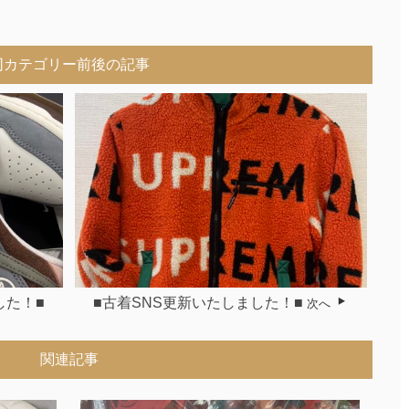
同カテゴリー前後の記事
した！■
■古着SNS更新いたしました！■
次へ
関連記事