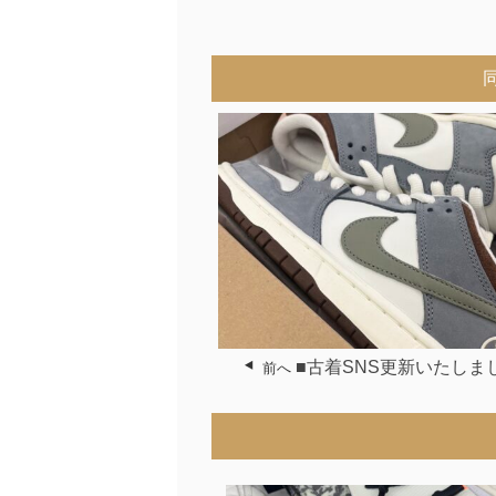
■古着SNS更新いたしま
前へ