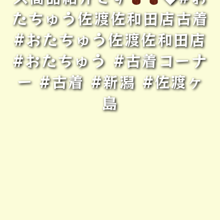
たちゅう佐渡佐和田店古着
#おたちゅう佐渡佐和田店
#おたちゅう #古着コーナ
ー #古着 #新潟 #佐渡ヶ
島