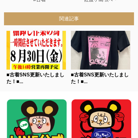
関連記事
■古着SNS更新いたしまし
■古着SNS更新いたしまし
た！■...
た！■...