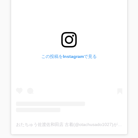
この投稿をInstagramで見る
おたちゅう佐渡佐和田店 古着(@otachusado1027)がシェアした投稿