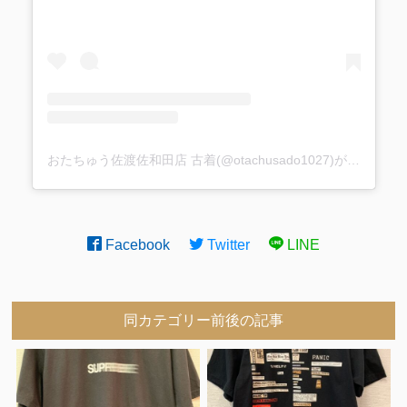
おたちゅう佐渡佐和田店 古着(@otachusado1027)がシェアした投稿
Facebook
Twitter
LINE
同カテゴリー前後の記事