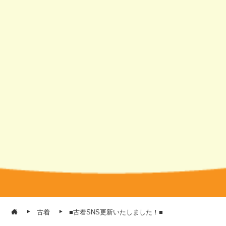
古着
■古着SNS更新いたしました！■