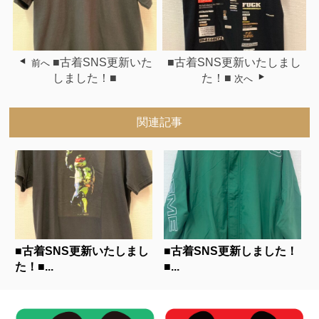
■古着SNS更新いた
■古着SNS更新いたしまし
前へ
しました！■
た！■
次へ
関連記事
■古着SNS更新いたしまし
■古着SNS更新しました！
た！■...
■...