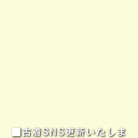
■古着SNS更新いたしま