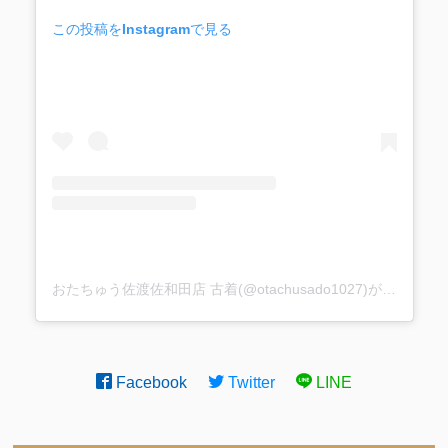
この投稿をInstagramで見る
おたちゅう佐渡佐和田店 古着(@otachusado1027)がシェアした投稿
Facebook
Twitter
LINE