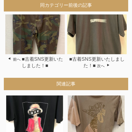
同カテゴリー前後の記事
■古着SNS更新いた
■古着SNS更新いたしまし
前へ
しました！■
た！■
次へ
関連記事