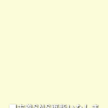
■古着SNS更新いたしま