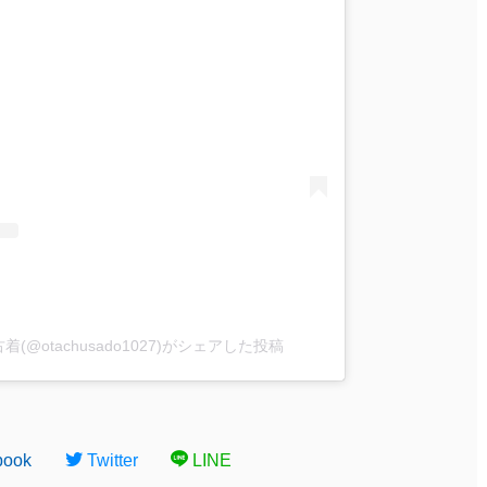
@otachusado1027)がシェアした投稿
book
Twitter
LINE