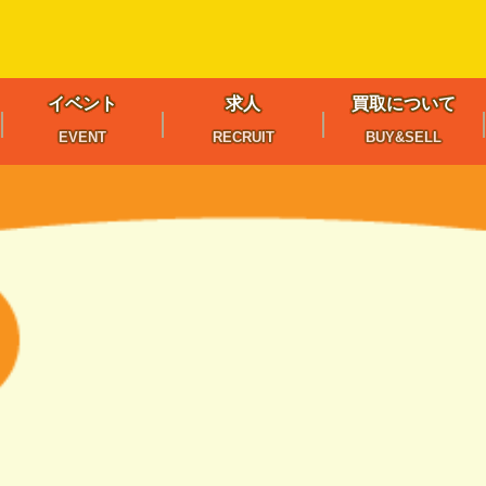
イベント
求人
買取について
EVENT
RECRUIT
BUY&SELL