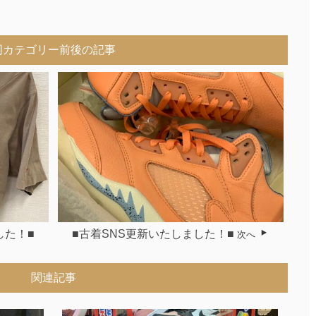
同カテゴリー前後の記事
した！■
■古着SNS更新いたしました！■
次へ
関連記事