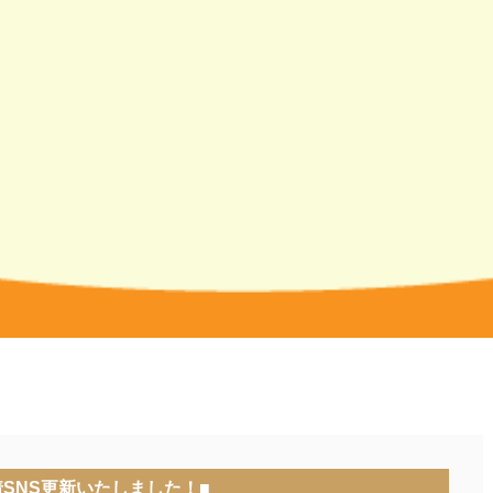
着SNS更新いたしました！■