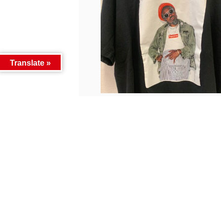
Translate »
■古着SNS更新いたしました！■...