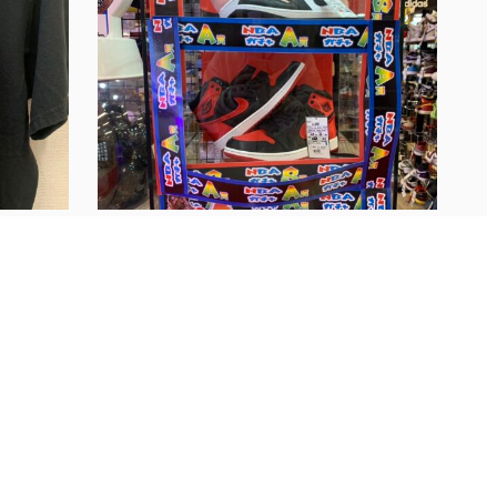
■古着SNS更新しました！■...