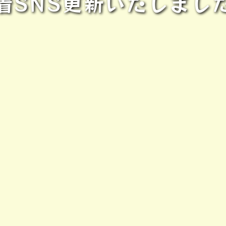
着SNS更新いたしまし