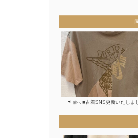
■古着SNS更新いたしま
前へ