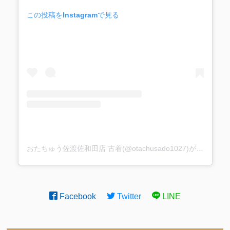
この投稿をInstagramで見る
おたちゅう佐渡佐和田店 古着(@otachusado1027)がシェアした投稿
Facebook
Twitter
LINE