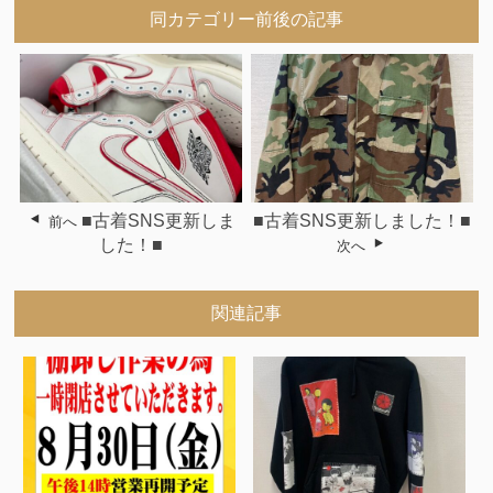
同カテゴリー前後の記事
■古着SNS更新しま
■古着SNS更新しました！■
前へ
した！■
次へ
関連記事