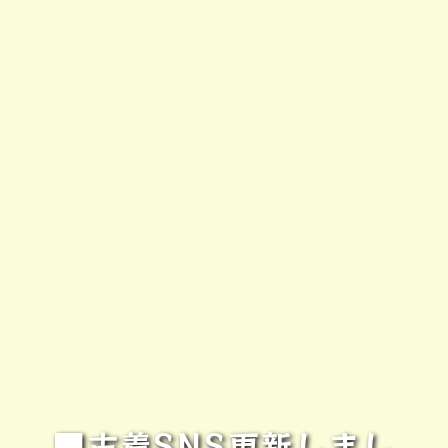
■古着SNS更新しまし