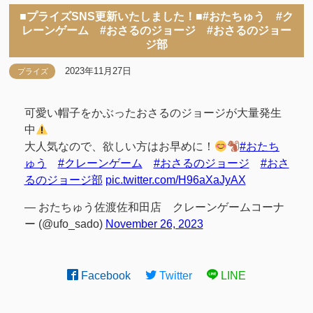
■プライズSNS更新いたしました！■#おたちゅう #ク
レーンゲーム #おさるのジョージ #おさるのジョー
ジ部
2023年11月27日
プライズ
可愛い帽子をかぶったおさるのジョージが大量発生
中
大人気なので、欲しい方はお早めに！
#おたち
ゅう
#クレーンゲーム
#おさるのジョージ
#おさ
るのジョージ部
pic.twitter.com/H96aXaJyAX
— おたちゅう佐渡佐和田店 クレーンゲームコーナ
ー (@ufo_sado)
November 26, 2023
Facebook
Twitter
LINE