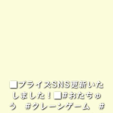
■プライズSNS更新いた
しました！■#おたちゅ
う #クレーンゲーム #