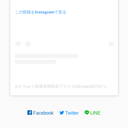
この投稿をInstagramで見る
おたちゅう佐渡佐和田店プライズ(@ossp1027)がシェアした投稿
Facebook
Twitter
LINE