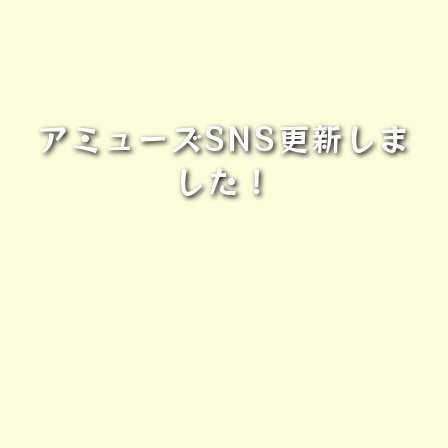
アミューズSNS更新しま
した！