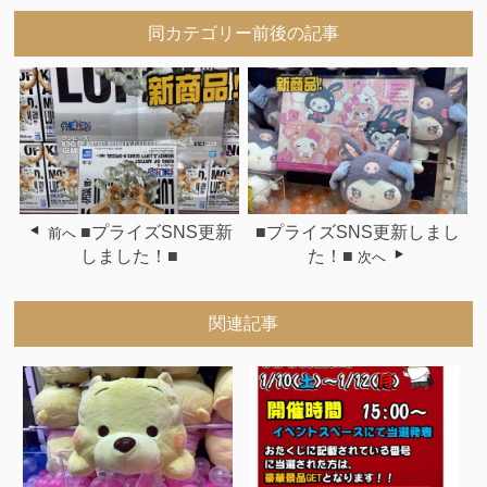
同カテゴリー前後の記事
■プライズSNS更新
■プライズSNS更新しまし
前へ
しました！■
た！■
次へ
関連記事