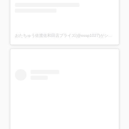
おたちゅう佐渡佐和田店プライズ(@ossp1027)がシェアした投稿