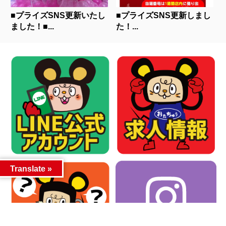
■プライズSNS更新いたし
■プライズSNS更新しまし
ました！■...
た！...
Translate »