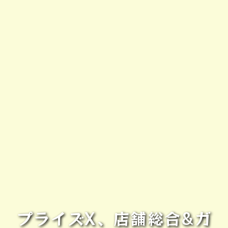
プライズX、店舗総合&ガ