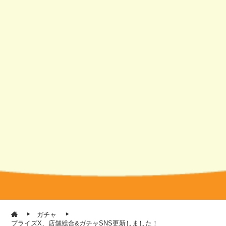
ガチャ
プライズX、店舗総合&ガチャSNS更新しました！