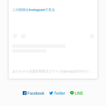
この投稿をInstagramで見る
おたちゅう佐渡佐和田店プライズ(@ossp1027)がシェアした投稿
Facebook
Twitter
LINE