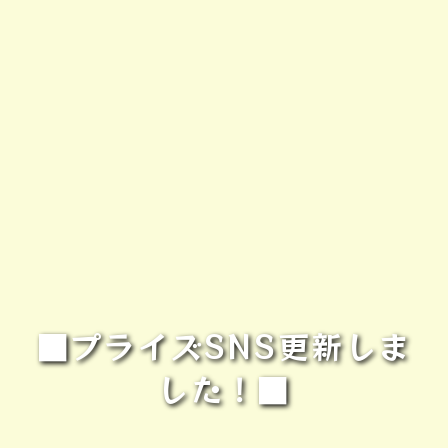
■プライズSNS更新しま
した！■