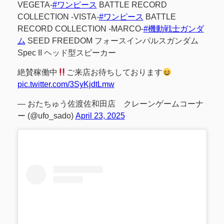
VEGETA-
#ワンピース
BATTLE RECORD
COLLECTION -VISTA-
#ワンピース
BATTLE
RECORD COLLECTION -MARCO-
#機動戦士ガンダ
ム
SEED FREEDOM フォースインパルスガンダム
Spec II ヘッド型スピーカー
絶賛稼働中
ご来店お待ちしております
pic.twitter.com/3SyKjdtLmw
— おたちゅう佐渡佐和田店 クレーンゲームコーナ
ー (@ufo_sado)
April 23, 2025