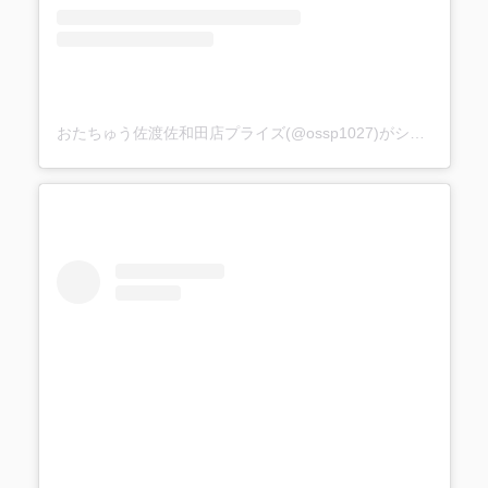
おたちゅう佐渡佐和田店プライズ(@ossp1027)がシェアした投稿