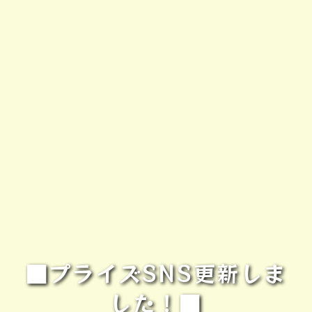
■プライズSNS更新しま
した！■