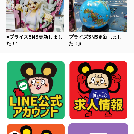
■プライズSNS更新しまし
プライズSNS更新しまし
た！'...
た！ɲ...