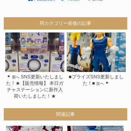
同カテゴリー前後の記事
SNS更新いたしまし
■プライズSNS更新しまし
前へ
た！★【販売情報】 本日ガ
た！■
次へ
チャステーションに新作入
荷いたしました！★
関連記事