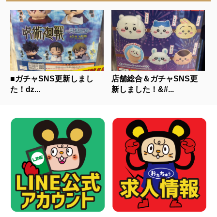
■ガチャSNS更新しまし
店舗総合＆ガチャSNS更
た！ǳ...
新しました！&#...