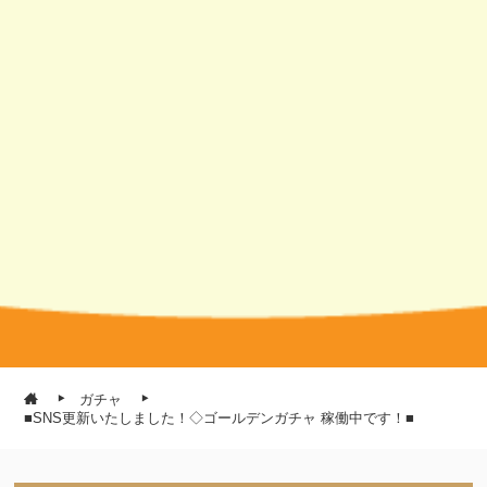
ガチャ
■SNS更新いたしました！◇ゴールデンガチャ 稼働中です！■