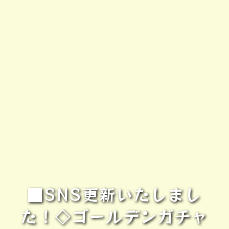
■SNS更新いたしまし
た！◇ゴールデンガチャ