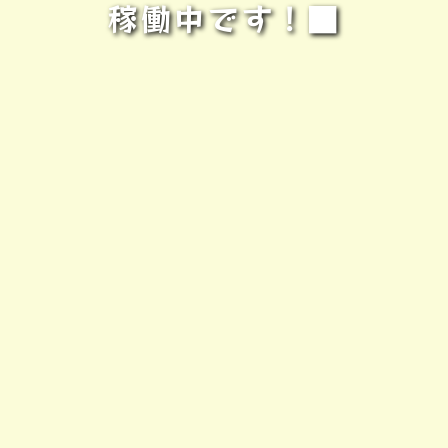
稼働中です！■