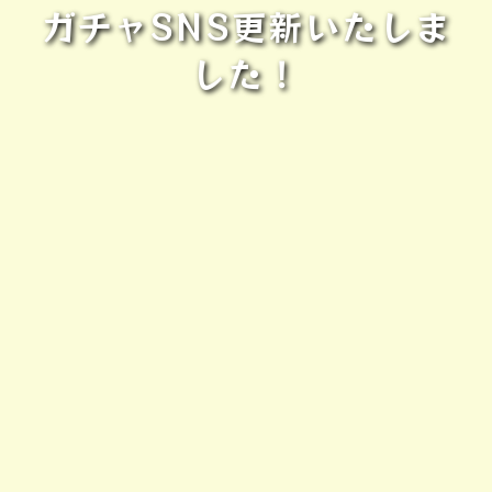
ガチャSNS更新いたしま
した！