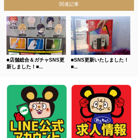
関連記事
■店舗総合＆ガチャSNS更
■SNS更新いたしました！
新しました！■...
■...