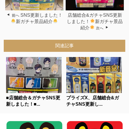
SNS更新しました！
店舗総合&ガチャSNS更新
前へ
新ガチャ景品紹介
しました！
新ガチャ景品
紹介
次へ
関連記事
■店舗総合＆ガチャSNS更
プライズX、店舗総合&ガ
新しました！■...
チャSNS更新し...