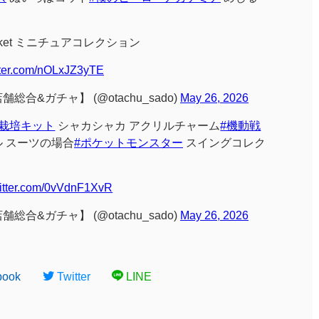
sket ミニチュアコレクション
itter.com/nOLxJZ3yTE
合&ガチャ】 (@otachu_sado)
May 26, 2026
こ栽培キット
シャカシャカ アクリルチャーム
#機動戦
 スーツの場合
#ポケットモンスター
スイングコレク
witter.com/0vVdnF1XvR
合&ガチャ】 (@otachu_sado)
May 26, 2026
book
Twitter
LINE