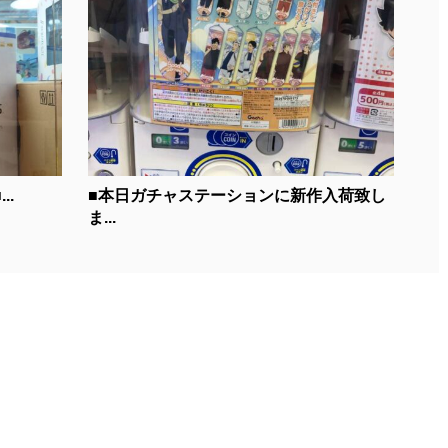
..
■本日ガチャステーションに新作入荷致し
ま...