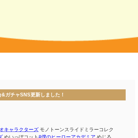
合&ガチャSNS更新しました！
リオキャラクターズ
モノトーンスライドミラーコレク
ズ
ぬいっぽコット
#僕のヒーローアカデミア
めじる