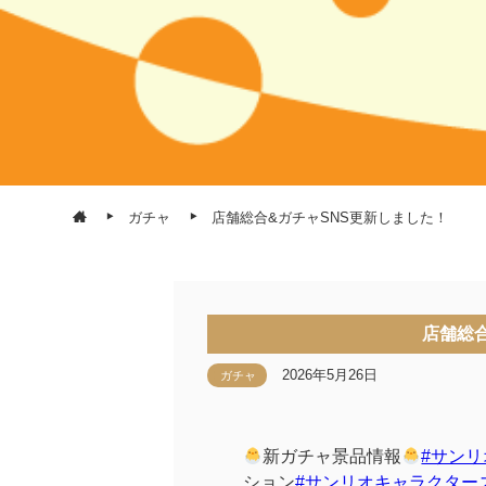
ガチャ
店舗総合&ガチャSNS更新しました！
店舗総
2026年5月26日
ガチャ
新ガチャ景品情報
#サン
ション
#サンリオキャラクター