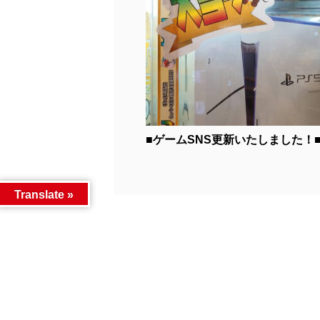
■ゲームSNS更新いたしました！■.
Translate »