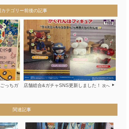
同カテゴリー前後の記事
まごっちガ
店舗総合&ガチャSNS更新しました！
次へ
関連記事