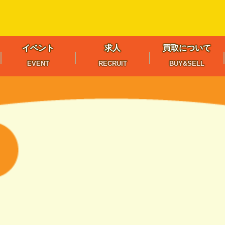
イベント
求人
買取について
EVENT
RECRUIT
BUY&SELL