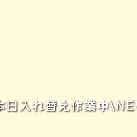
本日入れ替え作業中\NE