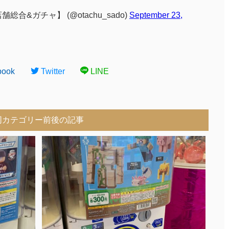
合&ガチャ】 (@otachu_sado)
September 23,
book
Twitter
LINE
同カテゴリー前後の記事