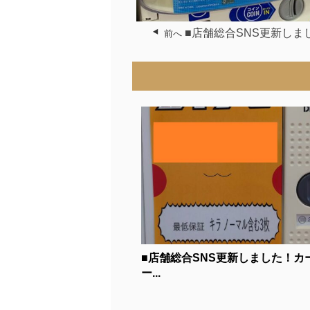
■店舗総合SNS更新しま
前へ
■店舗総合SNS更新しました！カ
ー...