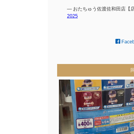
— おたちゅう佐渡佐和田店【店舗総
2025
Face