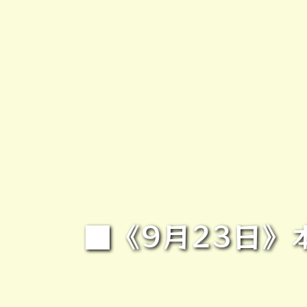
■《9月23日》