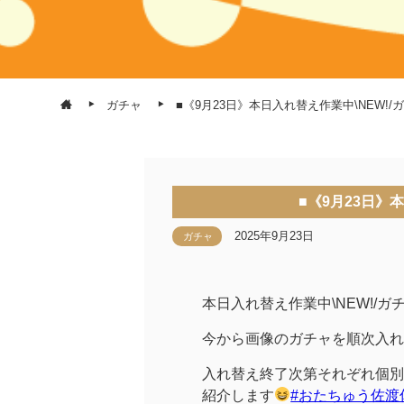
ガチャ
■《9月23日》本日入れ替え作業中\NEW!/
■《9月23日》
2025年9月23日
ガチャ
本日入れ替え作業中\NEW!/ガ
今から画像のガチャを順次入れ
入れ替え終了次第それぞれ個別
紹介します
#おたちゅう佐渡