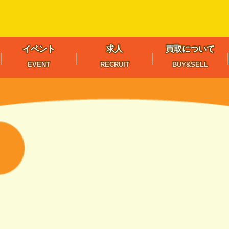
イベント
求人
買取について
EVENT
RECRUIT
BUY&SELL