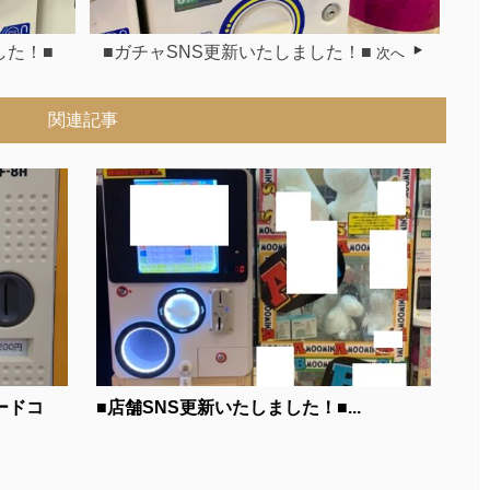
した！■
■ガチャSNS更新いたしました！■
次へ
関連記事
ードコ
■店舗SNS更新いたしました！■...