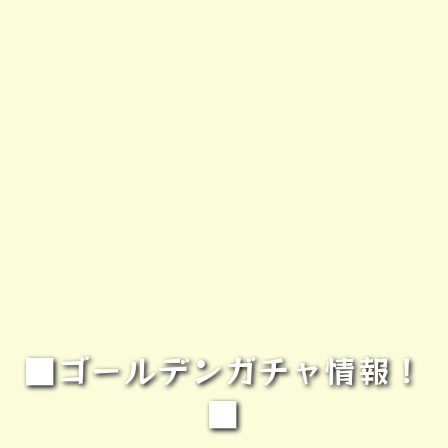
■ゴールデンガチャ情報！
■