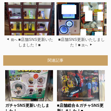
■店舗SNS更新いた
■店舗SNS更新いたしまし
前へ
しました！■
た！■
次へ
関連記事
ガチャSNS更新いたしま
■店舗総合＆ガチャSNS更
した！...
新しました！■...