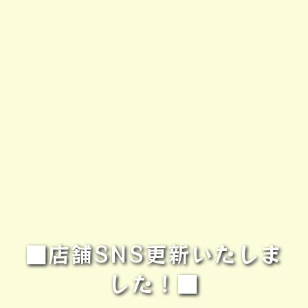
■店舗SNS更新いたしま
した！■